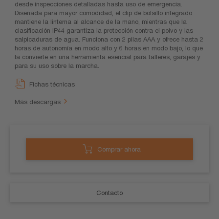
desde inspecciones detalladas hasta uso de emergencia.
Diseñada para mayor comodidad, el clip de bolsillo integrado
mantiene la linterna al alcance de la mano, mientras que la
clasificación IP44 garantiza la protección contra el polvo y las
salpicaduras de agua. Funciona con 2 pilas AAA y ofrece hasta 2
horas de autonomía en modo alto y 6 horas en modo bajo, lo que
la convierte en una herramienta esencial para talleres, garajes y
para su uso sobre la marcha.
Fichas técnicas
Más descargas
Comprar ahora
Contacto