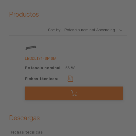
Productos
Sort by:
Nombre
Potencia
Fichas
del
nominal
técnicas
producto
LEDDL131-SP SM
56 W
Descargas
Fichas técnicas