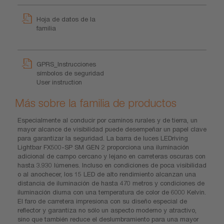
Hoja de datos de la
familia
GPRS_Instrucciones
símbolos de seguridad
User instruction
Más sobre la familia de productos
Especialmente al conducir por caminos rurales y de tierra, un
mayor alcance de visibilidad puede desempeñar un papel clave
para garantizar la seguridad. La barra de luces LEDriving
Lightbar FX500-SP SM GEN 2 proporciona una iluminación
adicional de campo cercano y lejano en carreteras oscuras con
hasta 3.930 lúmenes. Incluso en condiciones de poca visibilidad
o al anochecer, los 15 LED de alto rendimiento alcanzan una
distancia de iluminación de hasta 470 metros y condiciones de
iluminación diurna con una temperatura de color de 6000 Kelvin.
El faro de carretera impresiona con su diseño especial de
reflector y garantiza no sólo un aspecto moderno y atractivo,
sino que también reduce el deslumbramiento para una mayor