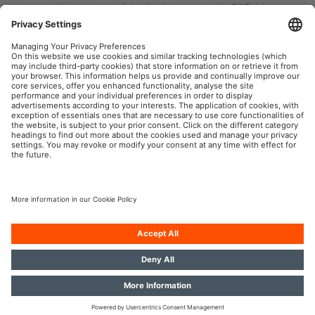
instalación especiales. Además de la aprobación ECE del
producto, deben observarse los requisitos especiales
individuales y la legislación de los países. 2) Para conocer las
condiciones exactas, consulte: www.osram.com/am-guarantee
OSRAM Automotive en las redes sociales
Aviso legal
Términos de uso
Política de privacidad
Política de cookies
Política de IA
Contacto
Accesibilidad
© 2026, OSRAM GmbH. Reservados todos los derechos.