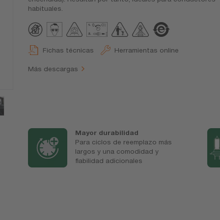
habituales.
Fichas técnicas
Herramientas online
Más descargas
Mayor durabilidad
Para ciclos de reemplazo más
largos y una comodidad y
fiabilidad adicionales