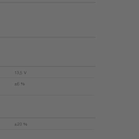
13,5 V
±6 %
±20 %