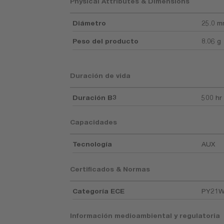
Physical Attributes & Dimensions
Diámetro
25.0 
Peso del producto
8.06 g
Duración de vida
Duración B3
500 hr
Capacidades
Tecnología
AUX
Certificados & Normas
Categoría ECE
PY21
Información medioambiental y regulatoria