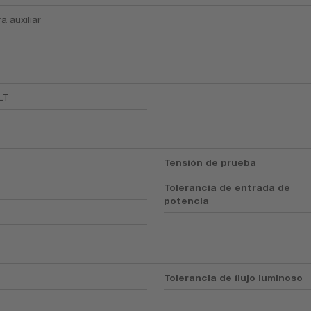
a auxiliar
LT
Tensión de prueba
Tolerancia de entrada de
potencia
Tolerancia de flujo luminoso