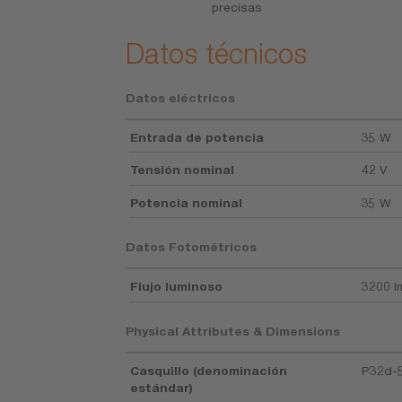
precisas
Datos técnicos
Datos eléctricos
Entrada de potencia
35 W
Tensión nominal
42 V
Potencia nominal
35 W
Datos Fotométricos
Flujo luminoso
3200 l
Physical Attributes & Dimensions
Casquillo (denominación
P32d-
estándar)