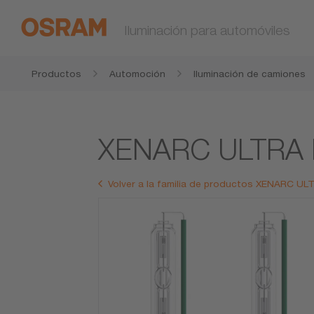
Iluminación para automóviles
Productos
Automoción
Iluminación de camiones
XENARC ULTRA 
Volver a la familia de productos XENARC UL