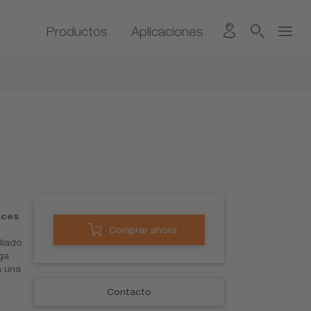
Productos
Aplicaciones
eces
Comprar ahora
llado
ga
a una
Contacto