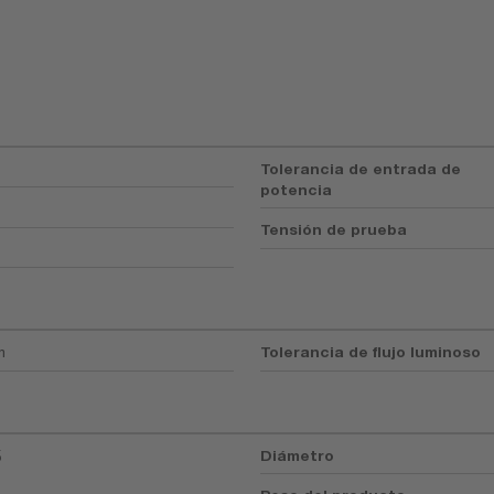
Tolerancia de entrada de
potencia
Tensión de prueba
m
Tolerancia de flujo luminoso
5
Diámetro