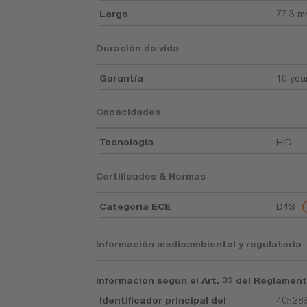
Largo
77.3 
Duración de vida
Garantía
10 yea
Capacidades
Tecnología
HID
Certificados & Normas
Categoría ECE
D4S
Información medioambiental y regulatoria
Información según el Art. 33 del Reglament
Identificador principal del
405289