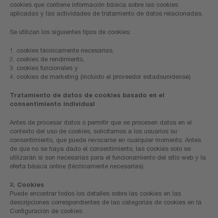
cookies que contiene información básica sobre las cookies
aplicadas y las actividades de tratamiento de datos relacionadas.
Se utilizan los siguientes tipos de cookies:
1. cookies técnicamente necesarias.
2. cookies de rendimiento,
3. cookies funcionales y
4. cookies de marketing (incluido el proveedor estadounidense)
Tratamiento de datos de cookies basado en el
consentimiento individual
Antes de procesar datos o permitir que se procesen datos en el
contexto del uso de cookies, solicitamos a los usuarios su
consentimiento, que puede revocarse en cualquier momento. Antes
de que no se haya dado el consentimiento, las cookies solo se
utilizarán si son necesarias para el funcionamiento del sitio web y la
oferta básica online (técnicamente necesarias).
2. Cookies
Puede encontrar todos los detalles sobre las cookies en las
descripciones correspondientes de las categorías de cookies en la
Configuración de cookies