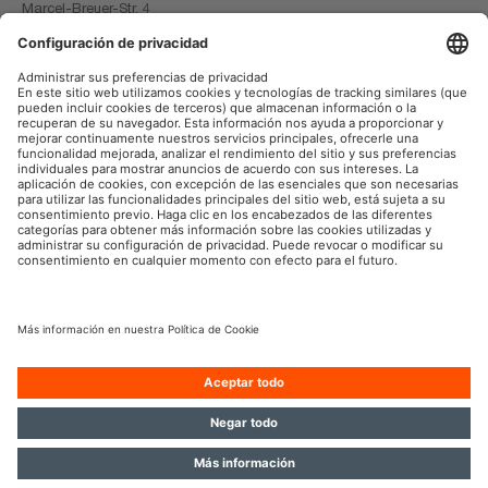
Marcel-Breuer-Str. 4
80807 Munich
Germany
OSRAM en las redes sociales
Aviso legal
Términos de uso
Política de privacidad
Política de cookies
Política de IA
Contacto
Boletín informativo
© 2026, OSRAM GmbH. Reservados todos los derechos.