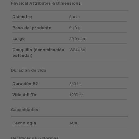
Physical Attributes & Dimensions
Diámetro
5 mm
Peso del producto
0.40 g
Largo
20.0 mm
Casquillo (denominación
W2x4.6d
estándar)
Duración de vida
Duración B3
350 hr
Vida útil Tc
1200 hr
Capacidades
Tecnología
AUX
Certificados & Normas