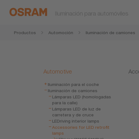
Iluminación para automóviles
Productos
Automoción
Iluminación de camiones
Automotive
Acce
Iluminación para el coche
Iluminación de camiones
Lámparas LED (homologadas
para la calle)
Lámparas LED de luz de
carretera y de cruce
LEDriving interior lamps
Accessories for LED retrofit
lamps