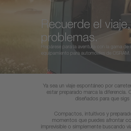
Recuerde el viaje,
problemas.
Prepárese para la aventura con la gama de 
equipamiento para automóviles de OSRAM.
Ya sea un viaje espontáneo por carrete
estar preparado marca la diferencia
diseñados para que sigs
Compactos, intuitivos y preparad
momentos que puedes afrontar con 
imprevisible o simplemente buscando vi