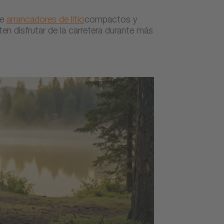
de
arrancadores de litio
compactos y
n disfrutar de la carretera durante más