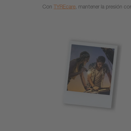
Con
TYREcare
, mantener la presión co