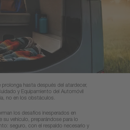
e prolonga hasta después del atardecer,
Cuidado y Equipamiento del Automóvil
a, no en los obstáculos.
orman los desafíos inesperados en
 su vehículo, preparándose para lo
to: seguro, con el respaldo necesario y