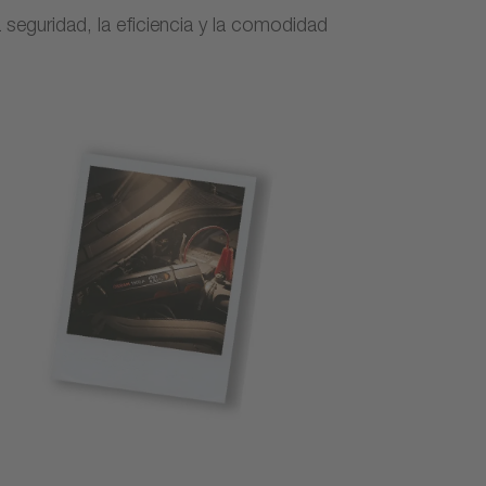
 seguridad, la eficiencia y la comodidad