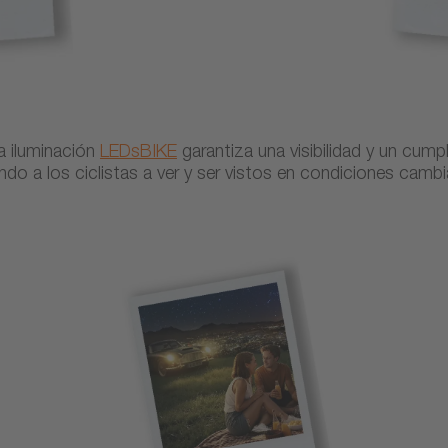
a iluminación
LEDsBIKE
garantiza una visibilidad y un cump
do a los ciclistas a ver y ser vistos en condiciones camb