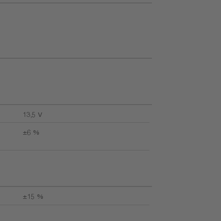
13,5 V
±6 %
±15 %