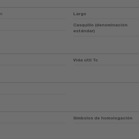
mm
Largo
Casquillo (denominación
estándar)
Vida útil Tc
Símbolos de homologación