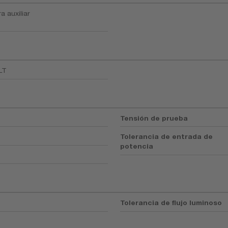
a auxiliar
LT
Tensión de prueba
Tolerancia de entrada de
potencia
Tolerancia de flujo luminoso