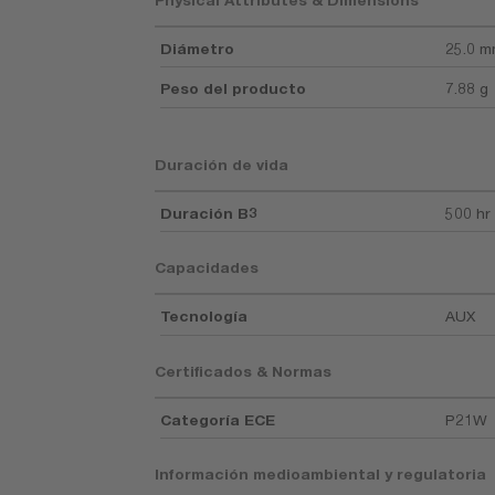
Diámetro
25.0 
Peso del producto
7.88 g
Duración de vida
Duración B3
500 hr
Capacidades
Tecnología
AUX
Certificados & Normas
Categoría ECE
P21W
Información medioambiental y regulatoria