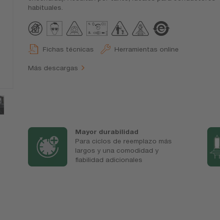
habituales.
Fichas técnicas
Herramientas online
Más descargas
Mayor durabilidad
Para ciclos de reemplazo más
largos y una comodidad y
fiabilidad adicionales