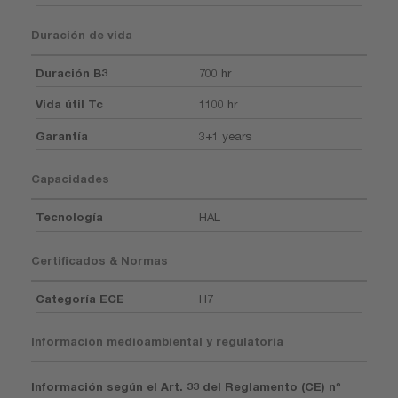
Duración de vida
Duración B3
700 hr
Vida útil Tc
1100 hr
Garantía
3+1 years
Capacidades
Tecnología
HAL
Certificados & Normas
Categoría ECE
H7
Información medioambiental y regulatoria
Información según el Art. 33 del Reglamento (CE) nº