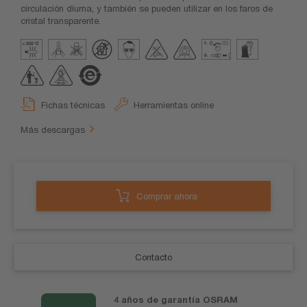
circulación diurna, y también se pueden utilizar en los faros de
cristal transparente.
Fichas técnicas
Herramientas online
Más descargas
Comprar ahora
Contacto
4 años de garantía OSRAM