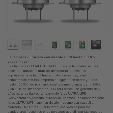
La lámpara duradera con una vida útil hasta cuatro
veces mayor
Las lámparas OSRAM ULTRA LIFE para automóviles son las
favoritas cuando se trata de durabilidad. Tienen una
impresionante vida útil hasta cuatro veces mayor en
comparación con las lámparas halógenas estándar y duran
hasta 100.000 km (con un kilometraje medio anual de 14.259 km
y un 60% de luz encendida). OSRAM ofrece una garantía de 4
años para las fiables lámparas de faros ULTRA LIFE
(www.osram.es/garantia-automovil). Además, las lámparas para
faros ULTRA LIFE tienen un diseño moderno con casquillo
plateado (H4/H7/H11). Por lo tanto, son ideales para los
conductores frecuentes o las personas que utilizan las luces de