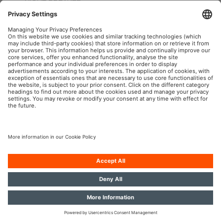
NIGHT BREAKER
LED SMART ECE
H11
OSRAM Automotive en las redes sociales
Aviso legal
Términos de uso
Política de privacidad
Política de cookies
Política de IA
Contacto
Accesibilidad
© 2026, OSRAM GmbH. Reservados todos los derechos.