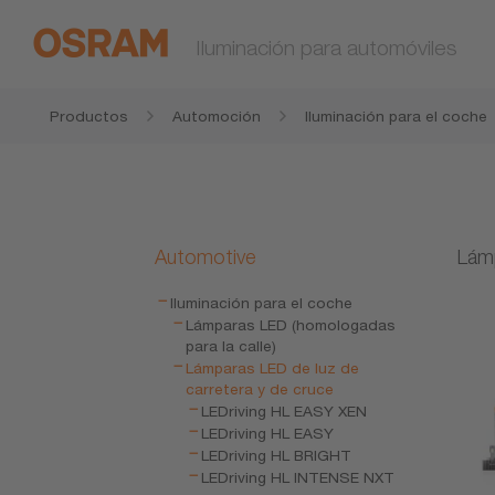
Iluminación para automóviles
Productos
Automoción
Iluminación para el coche
Automotive
Lámp
Iluminación para el coche
Lámparas LED (homologadas
para la calle)
Lámparas LED de luz de
carretera y de cruce
LEDriving HL EASY XEN
LEDriving HL EASY
LEDriving HL BRIGHT
LEDriving HL INTENSE NXT