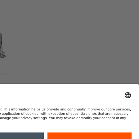
AM Automotive en las redes sociales