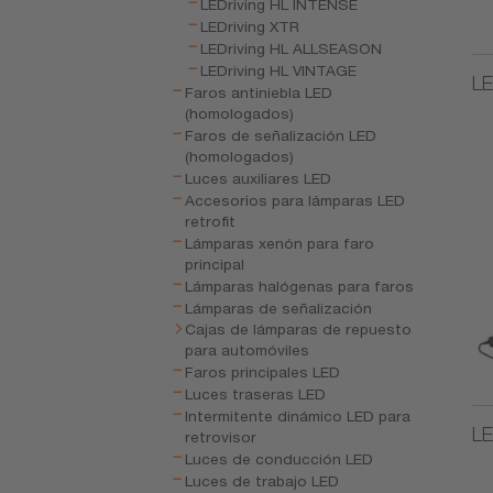
LEDriving HL INTENSE
LEDriving XTR
LEDriving HL ALLSEASON
LEDriving HL VINTAGE
LE
Faros antiniebla LED
(homologados)
Faros de señalización LED
(homologados)
Luces auxiliares LED
Accesorios para lámparas LED
retrofit
Lámparas xenón para faro
principal
Lámparas halógenas para faros
Lámparas de señalización
Cajas de lámparas de repuesto
para automóviles
Faros principales LED
Luces traseras LED
Intermitente dinámico LED para
LE
retrovisor
Luces de conducción LED
Luces de trabajo LED