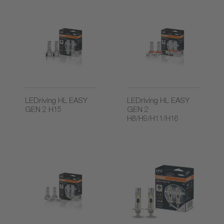
LEDriving HL EASY
LEDriving HL EASY
GEN 2 H15
GEN 2
H8/H9/H11/H16