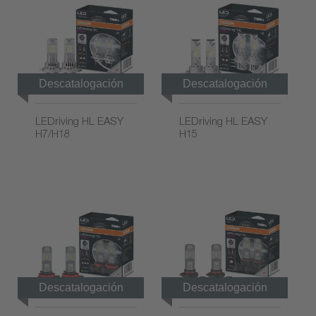
Descatalogación
Descatalogación
gradual
gradual
LEDriving HL EASY
LEDriving HL EASY
H7/H18
H15
Descatalogación
Descatalogación
gradual
gradual