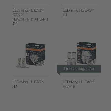
LEDriving HL EASY
LEDriving HL EASY
GEN 2
H1
HB3/HIR1/H10/HB4/H
IR2
Descatalogación
gradual
LEDriving HL EASY
LEDriving HL EASY
H3
H4/H19